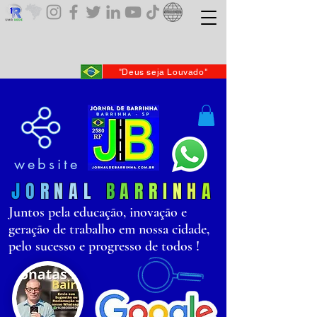
"Deus seja Louvado"
website
J
O
R
N
AL
B
AR
R
I
N
H
A
Juntos pela educação, inovação e
geração de trabalho em nossa cidade,
pelo sucesso e progresso de todos !