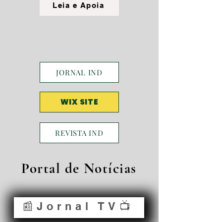
Leia e Apoia
JORNAL IND
WIX SITE
REVISTA IND
Portal de Notícias
📰Jornal TV📺