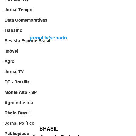
Jornal Tempo
Data Comemorativas
Trabalho
jornal.tv/senado
Revista Esporte Brasil
Imóvel
Agro
Jornal TV
DF - Brasília
Monte Alto - SP
Agroindústria
Rádio Brasil
Jornal Político
BRASIL
Publicidade