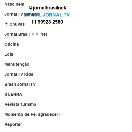
Nascibem
@jornalbrasilnet/
Jornal TV Senado
BRASIL.JORNAL.TV
11 99923-2580
☔ Chuvas
Jornal Brasil 🇧🇷 Net
Oficina
Loja
Manutenção
Jornal TV Kids
Brasil Jornal TV
GUERRA
Revista Turismo
Momento de Fé, agradecer !
Repórter