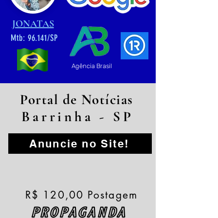
JONATAS
Mtb: 96.141/SP
Agência Brasil
Portal de Notícias
Barrinha - SP
Anuncie no Site!
R$ 120,00 Postagem
PROPAGANDA