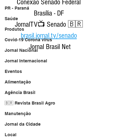
Conexão Senado Federal 
PR - Paraná
Brasília - DF 
Saúde
JornalTV📺 Senado 🇧🇷 
Produtos
brasil.jornal.tv/senado
Covid-19 Corona vírus
Jornal Brasil Net
Jornal Nacional
Jornal Internacional
Eventos
Alimentação
Agência Brasil
🇧🇷 Revista Brasil Agro
Manutenção
Jornal da Cidade
Local