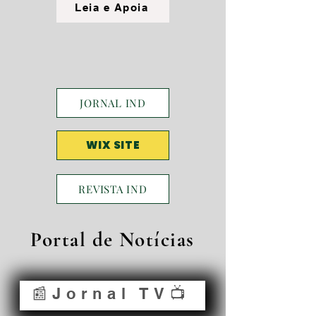
Leia e Apoia
JORNAL IND
WIX SITE
REVISTA IND
Portal de Notícias
📰Jornal TV📺