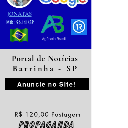
JONATAS
Mtb: 96.141/SP
Agência Brasil
Portal de Notícias
Barrinha - SP
Anuncie no Site!
R$ 120,00 Postagem
PROPAGANDA