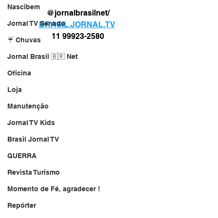
Nascibem
@jornalbrasilnet/
Jornal TV Senado
BRASIL.JORNAL.TV
11 99923-2580
☔ Chuvas
Jornal Brasil 🇧🇷 Net
Oficina
Loja
Manutenção
Jornal TV Kids
Brasil Jornal TV
GUERRA
Revista Turismo
Momento de Fé, agradecer !
Repórter