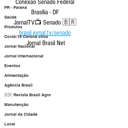
Conexão Senado Federal 
PR - Paraná
Brasília - DF 
Saúde
JornalTV📺 Senado 🇧🇷 
Produtos
brasil.jornal.tv/senado
Covid-19 Corona vírus
Jornal Brasil Net
Jornal Nacional
Jornal Internacional
Eventos
Alimentação
Agência Brasil
🇧🇷 Revista Brasil Agro
Manutenção
Jornal da Cidade
Local