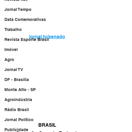
Jornal Tempo
Data Comemorativas
Trabalho
jornal.tv/senado
Revista Esporte Brasil
Imóvel
Agro
Jornal TV
DF - Brasília
Monte Alto - SP
Agroindústria
Rádio Brasil
Jornal Político
BRASIL
Publicidade