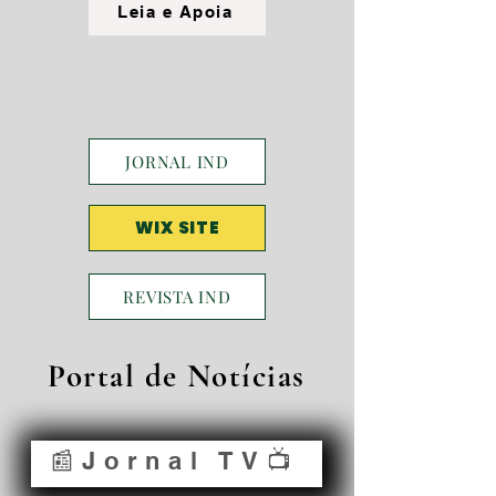
Leia e Apoia
JORNAL IND
WIX SITE
REVISTA IND
Portal de Notícias
📰Jornal TV📺