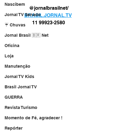
Nascibem
@jornalbrasilnet/
Jornal TV Senado
BRASIL.JORNAL.TV
11 99923-2580
☔ Chuvas
Jornal Brasil 🇧🇷 Net
Oficina
Loja
Manutenção
Jornal TV Kids
Brasil Jornal TV
GUERRA
Revista Turismo
Momento de Fé, agradecer !
Repórter