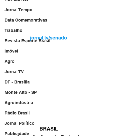
Jornal Tempo
Data Comemorativas
Trabalho
jornal.tv/senado
Revista Esporte Brasil
Imóvel
Agro
Jornal TV
DF - Brasília
Monte Alto - SP
Agroindústria
Rádio Brasil
Jornal Político
BRASIL
Publicidade