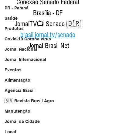
Conexão Senado Federal 
PR - Paraná
Brasília - DF 
Saúde
JornalTV📺 Senado 🇧🇷 
Produtos
brasil.jornal.tv/senado
Covid-19 Corona vírus
Jornal Brasil Net
Jornal Nacional
Jornal Internacional
Eventos
Alimentação
Agência Brasil
🇧🇷 Revista Brasil Agro
Manutenção
Jornal da Cidade
Local