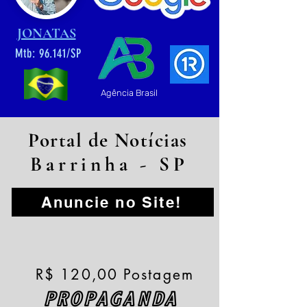
JONATAS
Mtb: 96.141/SP
Agência Brasil
Portal de Notícias
Barrinha - SP
Anuncie no Site!
R$ 120,00 Postagem
PROPAGANDA