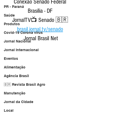
Conexão Senado Federal 
PR - Paraná
Brasília - DF 
Saúde
JornalTV📺 Senado 🇧🇷 
Produtos
brasil.jornal.tv/senado
Covid-19 Corona vírus
Jornal Brasil Net
Jornal Nacional
Jornal Internacional
Eventos
Alimentação
Agência Brasil
🇧🇷 Revista Brasil Agro
Manutenção
Jornal da Cidade
Local