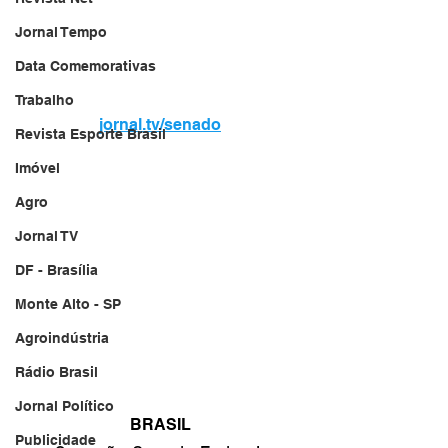
Jornal Tempo
Data Comemorativas
Trabalho
jornal.tv/senado
Revista Esporte Brasil
Imóvel
Agro
Jornal TV
DF - Brasília
Monte Alto - SP
Agroindústria
Rádio Brasil
Jornal Político
BRASIL
Publicidade