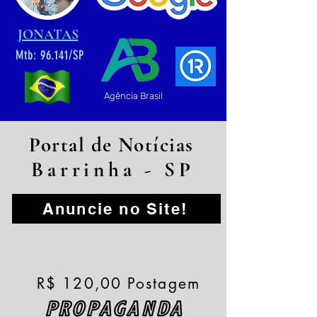
JONATAS
Mtb: 96.141/SP
Agência Brasil
Portal de Notícias
Barrinha - SP
Anuncie no Site!
R$ 120,00 Postagem
PROPAGANDA