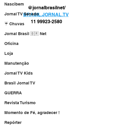
Nascibem
@jornalbrasilnet/
Jornal TV Senado
BRASIL.JORNAL.TV
11 99923-2580
☔ Chuvas
Jornal Brasil 🇧🇷 Net
Oficina
Loja
Manutenção
Jornal TV Kids
Brasil Jornal TV
GUERRA
Revista Turismo
Momento de Fé, agradecer !
Repórter