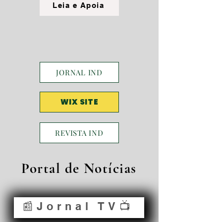
Leia e Apoia
JORNAL IND
WIX SITE
REVISTA IND
Portal de Notícias
📰Jornal TV📺