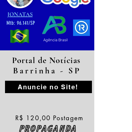
JONATAS
Mtb: 96.141/SP
Agência Brasil
Portal de Notícias
Barrinha - SP
Anuncie no Site!
R$ 120,00 Postagem
PROPAGANDA