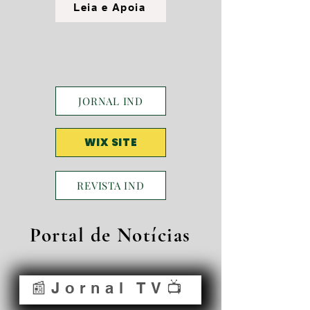
Leia e Apoia
JORNAL IND
WIX SITE
REVISTA IND
Portal de Notícias
📰Jornal TV📺