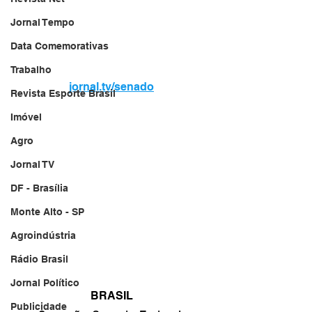
Jornal Tempo
Data Comemorativas
Trabalho
jornal.tv/senado
Revista Esporte Brasil
Imóvel
Agro
Jornal TV
DF - Brasília
Monte Alto - SP
Agroindústria
Rádio Brasil
Jornal Político
BRASIL
Publicidade