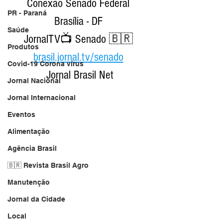
Conexão Senado Federal 
PR - Paraná
Brasília - DF 
Saúde
JornalTV📺 Senado 🇧🇷 
Produtos
brasil.jornal.tv/senado
Covid-19 Corona vírus
Jornal Brasil Net
Jornal Nacional
Jornal Internacional
Eventos
Alimentação
Agência Brasil
🇧🇷 Revista Brasil Agro
Manutenção
Jornal da Cidade
Local