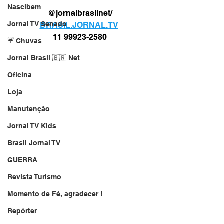
Nascibem
@jornalbrasilnet/
Jornal TV Senado
BRASIL.JORNAL.TV
11 99923-2580
☔ Chuvas
Jornal Brasil 🇧🇷 Net
Oficina
Loja
Manutenção
Jornal TV Kids
Brasil Jornal TV
GUERRA
Revista Turismo
Momento de Fé, agradecer !
Repórter