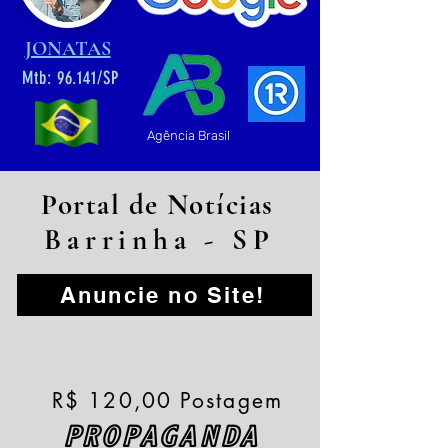
JONATAS
Mtb: 96.141/SP
Agência Brasil
Portal de Notícias
Barrinha - SP
Anuncie no Site!
R$ 120,00 Postagem
PROPAGANDA