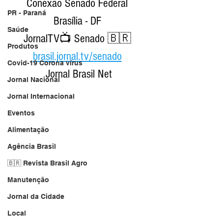
Conexão Senado Federal 
PR - Paraná
Brasília - DF 
Saúde
JornalTV📺 Senado 🇧🇷 
Produtos
brasil.jornal.tv/senado
Covid-19 Corona vírus
Jornal Brasil Net
Jornal Nacional
Jornal Internacional
Eventos
Alimentação
Agência Brasil
🇧🇷 Revista Brasil Agro
Manutenção
Jornal da Cidade
Local