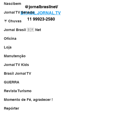
Nascibem
@jornalbrasilnet/
Jornal TV Senado
BRASIL.JORNAL.TV
11 99923-2580
☔ Chuvas
Jornal Brasil 🇧🇷 Net
Oficina
Loja
Manutenção
Jornal TV Kids
Brasil Jornal TV
GUERRA
Revista Turismo
Momento de Fé, agradecer !
Repórter