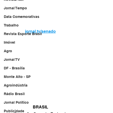
Jornal Tempo
Data Comemorativas
Trabalho
jornal.tv/senado
Revista Esporte Brasil
Imóvel
Agro
Jornal TV
DF - Brasília
Monte Alto - SP
Agroindústria
Rádio Brasil
Jornal Político
BRASIL
Publicidade