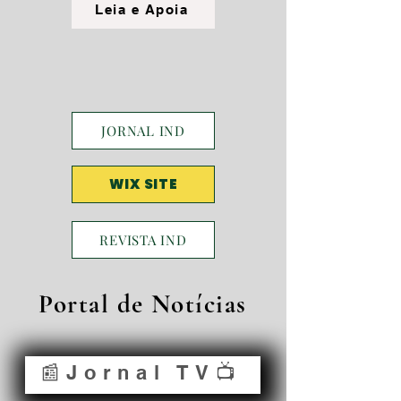
Leia e Apoia
JORNAL IND
WIX SITE
REVISTA IND
Portal de Notícias
📰Jornal TV📺