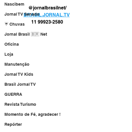
Nascibem
@jornalbrasilnet/
Jornal TV Senado
BRASIL.JORNAL.TV
11 99923-2580
☔ Chuvas
Jornal Brasil 🇧🇷 Net
Oficina
Loja
Manutenção
Jornal TV Kids
Brasil Jornal TV
GUERRA
Revista Turismo
Momento de Fé, agradecer !
Repórter