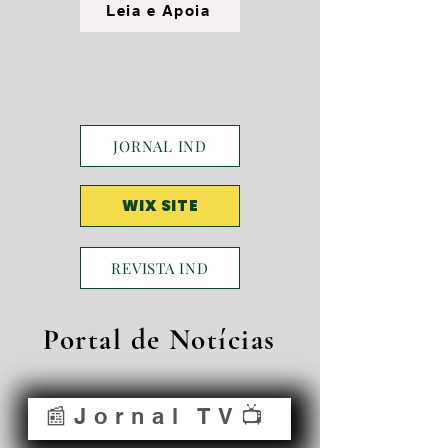
Leia e Apoia
JORNAL IND
WIX SITE
REVISTA IND
Portal de Notícias
📰Jornal TV📺