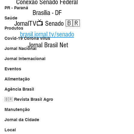
Conexão Senado Federal 
PR - Paraná
Brasília - DF 
Saúde
JornalTV📺 Senado 🇧🇷 
Produtos
brasil.jornal.tv/senado
Covid-19 Corona vírus
Jornal Brasil Net
Jornal Nacional
Jornal Internacional
Eventos
Alimentação
Agência Brasil
🇧🇷 Revista Brasil Agro
Manutenção
Jornal da Cidade
Local