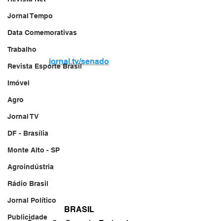
Jornal Tempo
Data Comemorativas
Trabalho
jornal.tv/senado
Revista Esporte Brasil
Imóvel
Agro
Jornal TV
DF - Brasília
Monte Alto - SP
Agroindústria
Rádio Brasil
Jornal Político
BRASIL
Publicidade