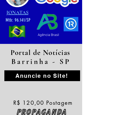
JONATAS
Mtb: 96.141/SP
Agência Brasil
Portal de Notícias
Barrinha - SP
Anuncie no Site!
R$ 120,00 Postagem
PROPAGANDA