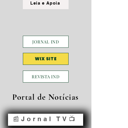
Leia e Apoia
JORNAL IND
WIX SITE
REVISTA IND
Portal de Notícias
📰Jornal TV📺