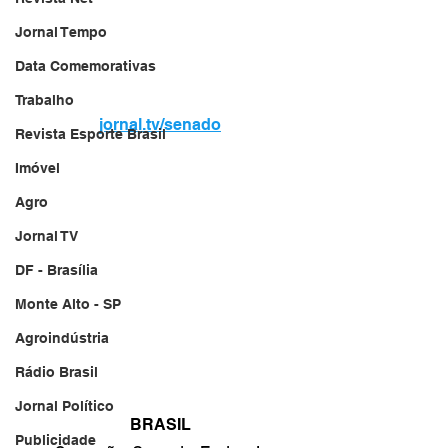
Jornal Tempo
Data Comemorativas
Trabalho
jornal.tv/senado
Revista Esporte Brasil
Imóvel
Agro
Jornal TV
DF - Brasília
Monte Alto - SP
Agroindústria
Rádio Brasil
Jornal Político
BRASIL
Publicidade