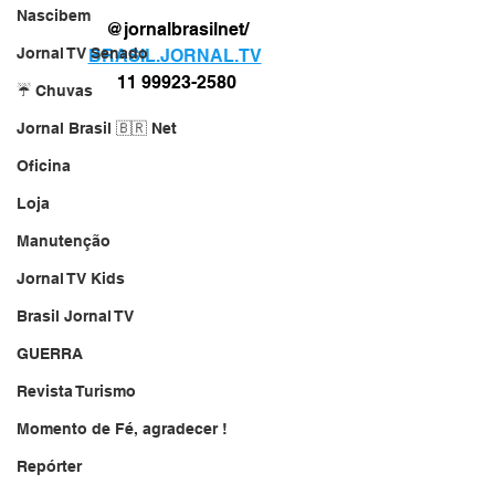
Nascibem
@jornalbrasilnet/
Jornal TV Senado
BRASIL.JORNAL.TV
11 99923-2580
☔ Chuvas
Jornal Brasil 🇧🇷 Net
Oficina
Loja
Manutenção
Jornal TV Kids
Brasil Jornal TV
GUERRA
Revista Turismo
Momento de Fé, agradecer !
Repórter