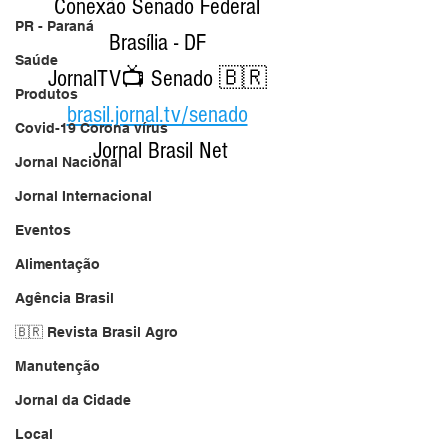
Conexão Senado Federal 
PR - Paraná
Brasília - DF 
Saúde
JornalTV📺 Senado 🇧🇷 
Produtos
brasil.jornal.tv/senado
Covid-19 Corona vírus
Jornal Brasil Net
Jornal Nacional
Jornal Internacional
Eventos
Alimentação
Agência Brasil
🇧🇷 Revista Brasil Agro
Manutenção
Jornal da Cidade
Local