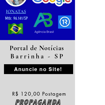
JONATAS
Mtb: 96.141/SP
Agência Brasil
Portal de Notícias
Barrinha - SP
Anuncie no Site!
R$ 120,00 Postagem
PROPAGANDA