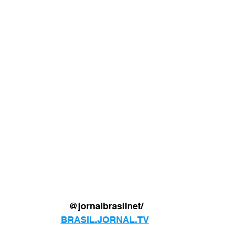
@jornalbrasilnet/
BRASIL.JORNAL.TV