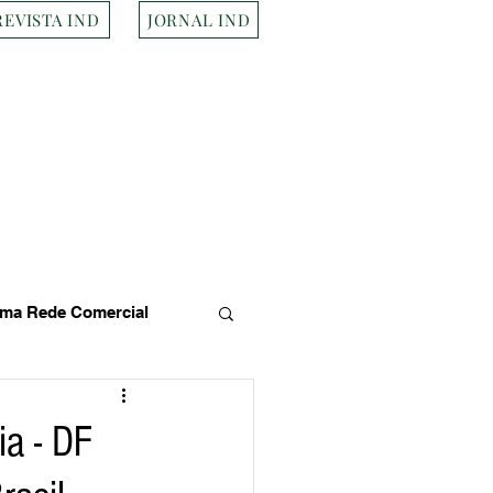
REVISTA IND
JORNAL IND
ma Rede Comercial
s
Empresa Brasileira
a - DF
Transportes