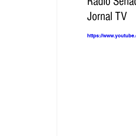
Rádio Sena
Jornal TV
Arquivo
Brasil
Revist
https://www.youtub
Revista Esporte Brasil
Imó