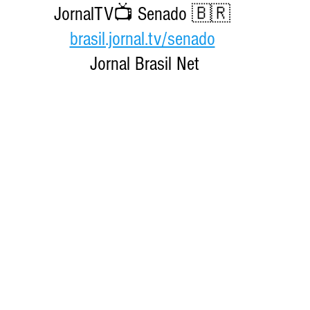
JornalTV📺 Senado 🇧🇷 
brasil.jornal.tv/senado
Jornal Brasil Net