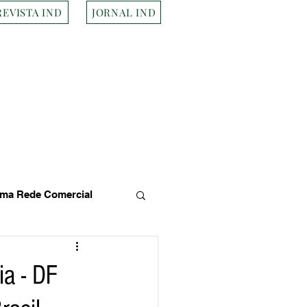
REVISTA IND
JORNAL IND
ma Rede Comercial
s
Empresa Brasileira
a - DF
Transportes