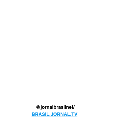
@jornalbrasilnet/
BRASIL.JORNAL.TV