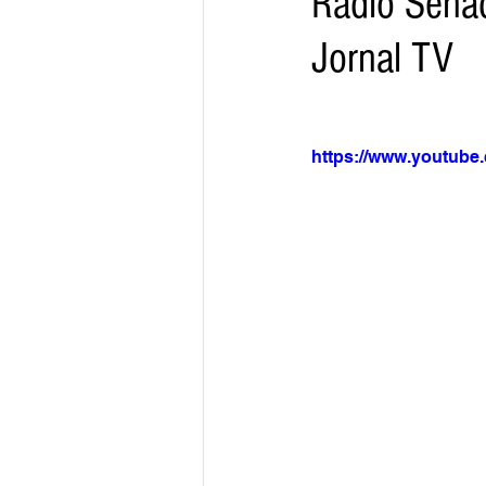
Rádio Sena
Jornal TV
Arquivo
Brasil
Revist
https://www.youtub
Revista Esporte Brasil
Imó