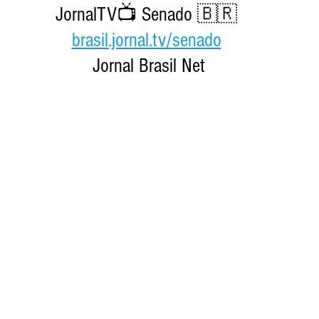
JornalTV📺 Senado 🇧🇷 
brasil.jornal.tv/senado
Jornal Brasil Net