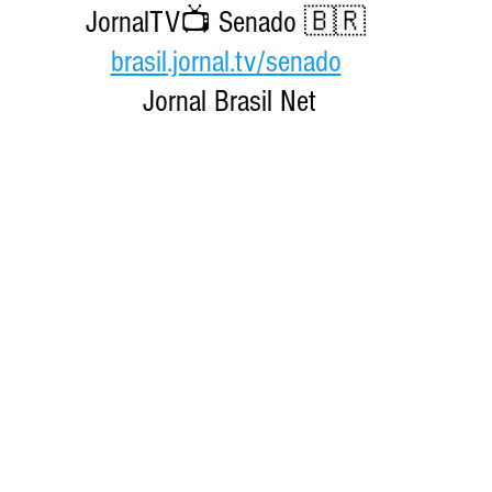
JornalTV📺 Senado 🇧🇷 
brasil.jornal.tv/senado
Jornal Brasil Net