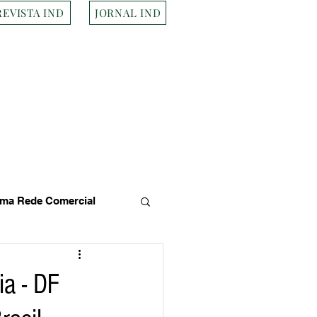
REVISTA IND
JORNAL IND
ma Rede Comercial
s
Empresa Brasileira
a - DF
Transportes