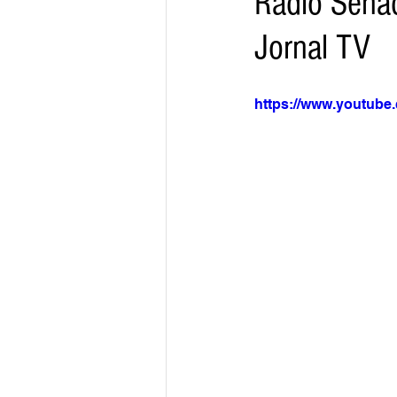
Rádio Sena
Jornal TV
Arquivo
Brasil
Revist
https://www.youtub
Revista Esporte Brasil
Imó