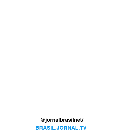
@jornalbrasilnet/
BRASIL.JORNAL.TV