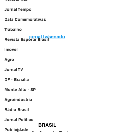
Jornal Tempo
Data Comemorativas
Trabalho
jornal.tv/senado
Revista Esporte Brasil
Imóvel
Agro
Jornal TV
DF - Brasília
Monte Alto - SP
Agroindústria
Rádio Brasil
Jornal Político
BRASIL
Publicidade