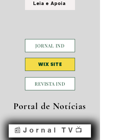
Leia e Apoia
JORNAL IND
WIX SITE
REVISTA IND
Portal de Notícias
📰Jornal TV📺