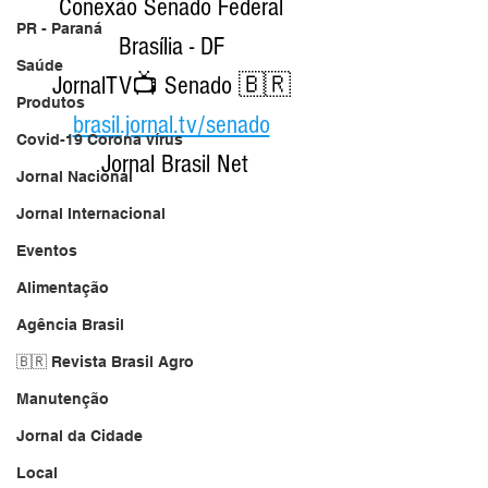
Conexão Senado Federal 
PR - Paraná
Brasília - DF 
Saúde
JornalTV📺 Senado 🇧🇷 
Produtos
brasil.jornal.tv/senado
Covid-19 Corona vírus
Jornal Brasil Net
Jornal Nacional
Jornal Internacional
Eventos
Alimentação
Agência Brasil
🇧🇷 Revista Brasil Agro
Manutenção
Jornal da Cidade
Local