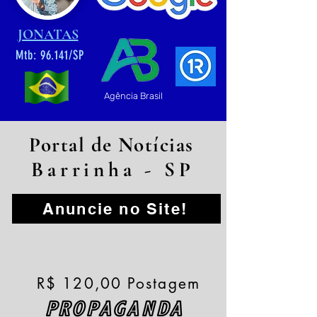
JONATAS
Mtb: 96.141/SP
Agência Brasil
Portal de Notícias
Barrinha - SP
Anuncie no Site!
R$ 120,00 Postagem
PROPAGANDA