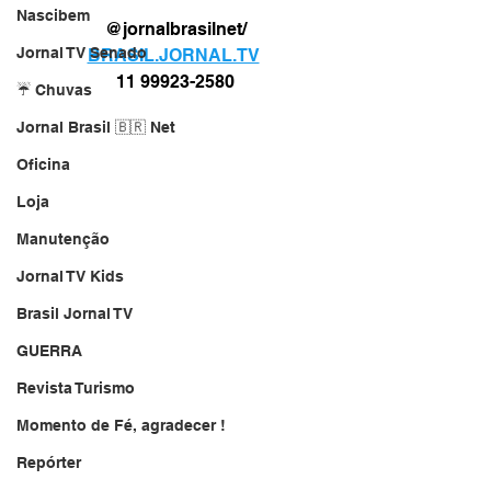
Nascibem
@jornalbrasilnet/
Jornal TV Senado
BRASIL.JORNAL.TV
11 99923-2580
☔ Chuvas
Jornal Brasil 🇧🇷 Net
Oficina
Loja
Manutenção
Jornal TV Kids
Brasil Jornal TV
GUERRA
Revista Turismo
Momento de Fé, agradecer !
Repórter