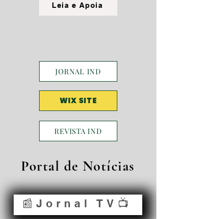
Leia e Apoia
JORNAL IND
WIX SITE
REVISTA IND
Portal de Notícias
📰Jornal TV📺