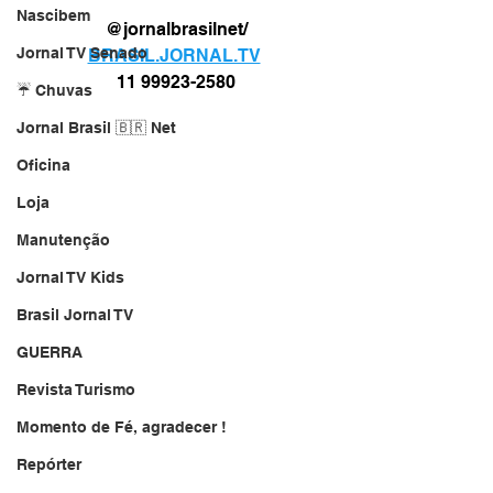
Nascibem
@jornalbrasilnet/
Jornal TV Senado
BRASIL.JORNAL.TV
11 99923-2580
☔ Chuvas
Jornal Brasil 🇧🇷 Net
Oficina
Loja
Manutenção
Jornal TV Kids
Brasil Jornal TV
GUERRA
Revista Turismo
Momento de Fé, agradecer !
Repórter