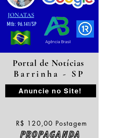
JONATAS
Mtb: 96.141/SP
Agência Brasil
Portal de Notícias
Barrinha - SP
Anuncie no Site!
R$ 120,00 Postagem
PROPAGANDA