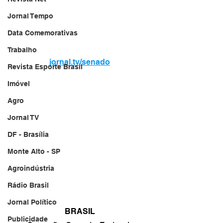
Jornal Tempo
Data Comemorativas
Trabalho
jornal.tv/senado
Revista Esporte Brasil
Imóvel
Agro
Jornal TV
DF - Brasília
Monte Alto - SP
Agroindústria
Rádio Brasil
Jornal Político
BRASIL
Publicidade