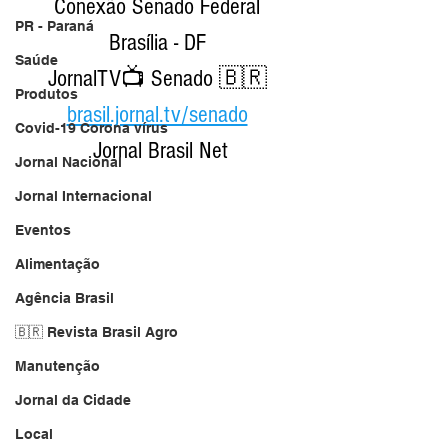
Conexão Senado Federal 
PR - Paraná
Brasília - DF 
Saúde
JornalTV📺 Senado 🇧🇷 
Produtos
brasil.jornal.tv/senado
Covid-19 Corona vírus
Jornal Brasil Net
Jornal Nacional
Jornal Internacional
Eventos
Alimentação
Agência Brasil
🇧🇷 Revista Brasil Agro
Manutenção
Jornal da Cidade
Local