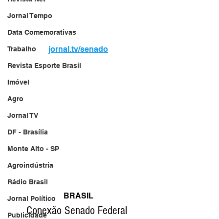
Jornal Tempo
Data Comemorativas
jornal.tv/senado
Trabalho
Revista Esporte Brasil
Imóvel
Agro
Jornal TV
DF - Brasília
Monte Alto - SP
Agroindústria
Rádio Brasil
BRASIL
Jornal Político
Conexão Senado Federal 
Publicidade