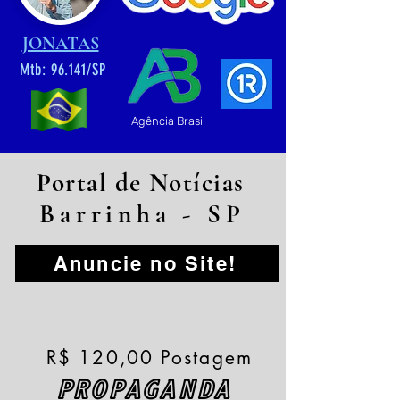
JONATAS
Mtb: 96.141/SP
Agência Brasil
Portal de Notícias
Barrinha - SP
Anuncie no Site!
R$ 120,00 Postagem
PROPAGANDA