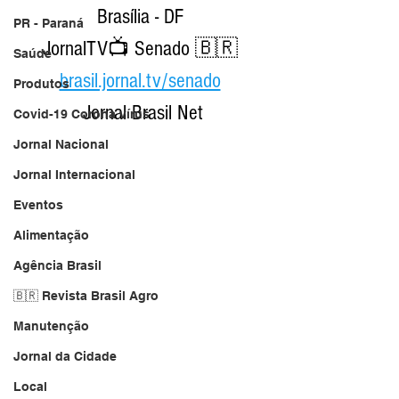
Brasília - DF 
PR - Paraná
JornalTV📺 Senado 🇧🇷 
Saúde
brasil.jornal.tv/senado
Produtos
Jornal Brasil Net
Covid-19 Corona vírus
Jornal Nacional
Jornal Internacional
Eventos
Alimentação
Agência Brasil
🇧🇷 Revista Brasil Agro
Manutenção
Jornal da Cidade
Local