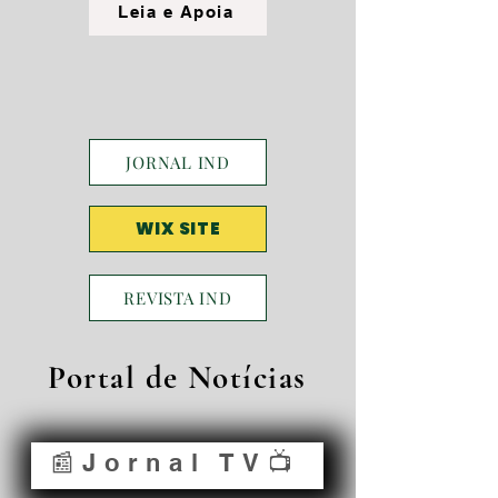
Leia e Apoia
JORNAL IND
WIX SITE
REVISTA IND
Portal de Notícias
📰Jornal TV📺