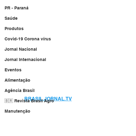
PR - Paraná
Saúde
Produtos
Covid-19 Corona vírus
Jornal Nacional
Jornal Internacional
Eventos
Alimentação
Agência Brasil
BRASIL.JORNAL.TV
🇧🇷 Revista Brasil Agro
Manutenção
Jornal da Cidade
Local