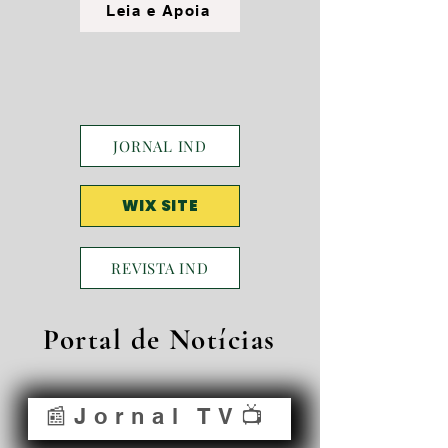
Leia e Apoia
JORNAL IND
WIX SITE
REVISTA IND
Portal de Notícias
📰Jornal TV📺