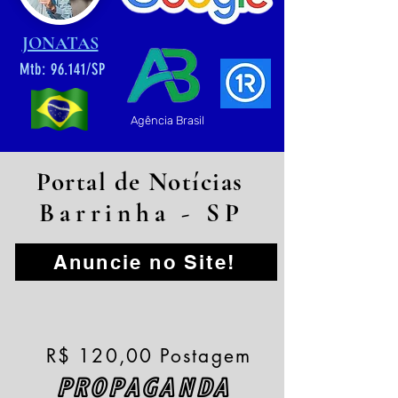
JONATAS
Mtb: 96.141/SP
Agência Brasil
Portal de Notícias
Barrinha - SP
Anuncie no Site!
R$ 120,00 Postagem
PROPAGANDA