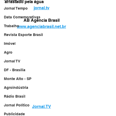
arrastado pela água
jornal.tv
Jornal Tempo
Data Comemorativas
AB Agência Brasil
Trabalho
www.agenciabrasil.net.br
Revista Esporte Brasil
Imóvel
Agro
Jornal TV
DF - Brasília
Monte Alto - SP
Agroindústria
Rádio Brasil
Jornal Político
Jornal.TV
Publicidade