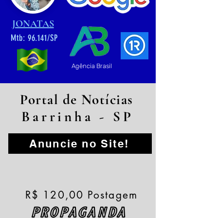
JONATAS
Mtb: 96.141/SP
Agência Brasil
Portal de Notícias
Barrinha - SP
Anuncie no Site!
R$ 120,00 Postagem
PROPAGANDA