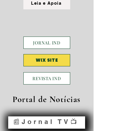
Leia e Apoia
JORNAL IND
WIX SITE
REVISTA IND
Portal de Notícias
📰Jornal TV📺