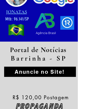
JONATAS
Mtb: 96.141/SP
Agência Brasil
Portal de Notícias
Barrinha - SP
Anuncie no Site!
R$ 120,00 Postagem
PROPAGANDA