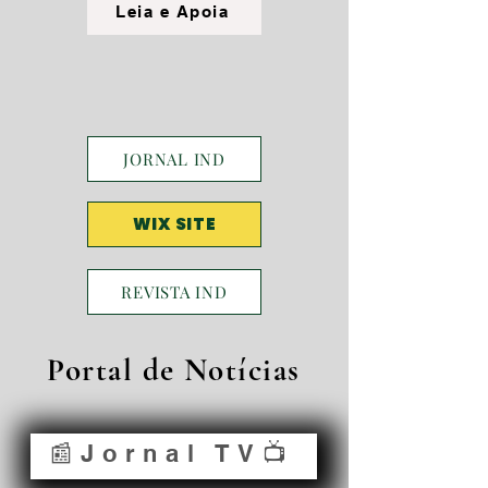
Leia e Apoia
JORNAL IND
WIX SITE
REVISTA IND
Portal de Notícias
📰Jornal TV📺