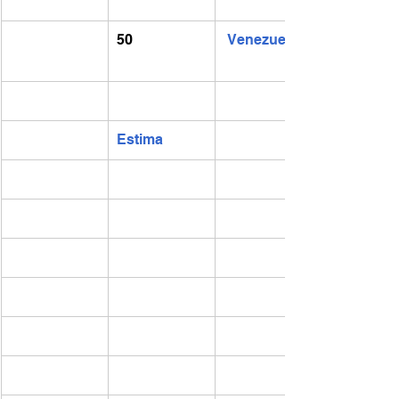
50
Venezuela
Estima