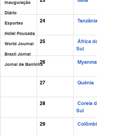
23
Itália
Inauguração
Diário
24
Tanzânia
Esportes
Hotel Pousada
25
África do 
World Journal
Sul
Brasil Jornal
26
Myanmar
Jornal de Barrinha
27
Quénia
28
Coreia do 
Sul
29
Colômbia