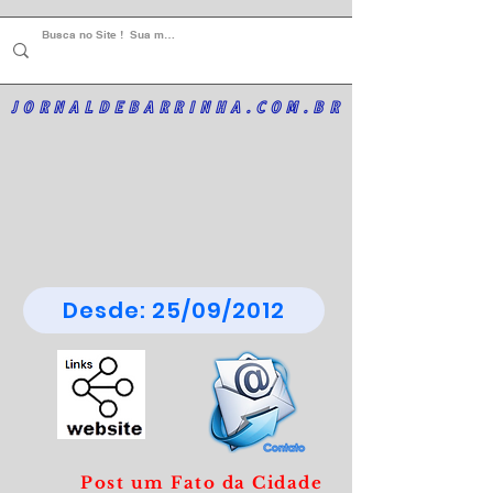
JORNALDEBARRINHA.COM.BR
Desde: 25/09/2012
Post um Fato da Cidade