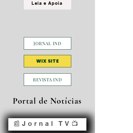
Leia e Apoia
JORNAL IND
WIX SITE
REVISTA IND
Portal de Notícias
📰Jornal TV📺