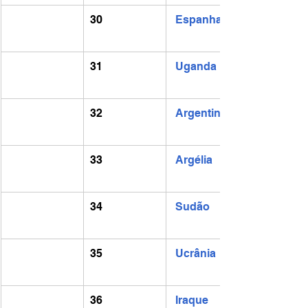
30
Espanha
31
Uganda
32
Argentina
33
Argélia
34
Sudão
35
Ucrânia
36
Iraque