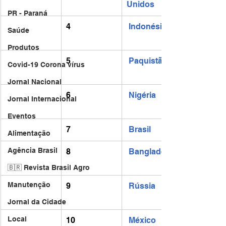
Unidos
PR - Paraná
4
Indonésia
Saúde
Produtos
5
Paquistão
Covid-19 Corona vírus
Jornal Nacional
6
Nigéria
Jornal Internacional
Eventos
7
Brasil
Alimentação
Agência Brasil
8
Bangladesh
🇧🇷 Revista Brasil Agro
Manutenção
9
Rússia
Jornal da Cidade
Local
10
México