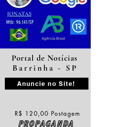
JONATAS
Mtb: 96.141/SP
Agência Brasil
Portal de Notícias
Barrinha - SP
Anuncie no Site!
R$ 120,00 Postagem
PROPAGANDA