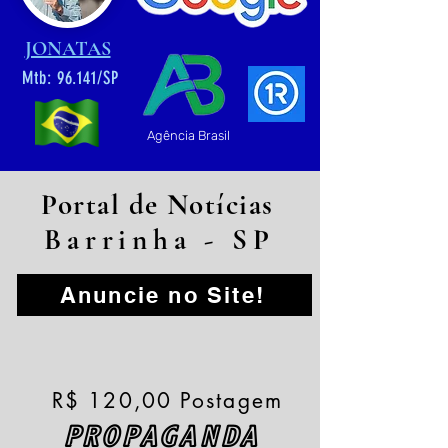
JONATAS
Mtb: 96.141/SP
Agência Brasil
Portal de Notícias
Barrinha - SP
Anuncie no Site!
R$ 120,00 Postagem
PROPAGANDA