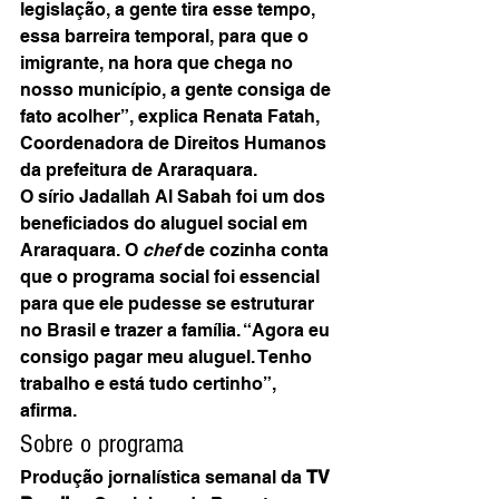
legislação, a gente tira esse tempo, 
essa barreira temporal, para que o 
imigrante, na hora que chega no 
nosso município, a gente consiga de 
fato acolher”, explica Renata Fatah, 
Coordenadora de Direitos Humanos 
da prefeitura de Araraquara.
O sírio Jadallah Al Sabah foi um dos 
beneficiados do aluguel social em 
Araraquara. O 
chef 
de cozinha conta 
que o programa social foi essencial 
para que ele pudesse se estruturar 
no Brasil e trazer a família. “Agora eu 
consigo pagar meu aluguel. Tenho 
trabalho e está tudo certinho”, 
afirma.
Sobre o programa
Produção jornalística semanal da 
TV 