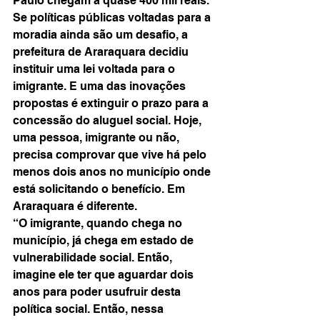
Paulo chegam a quase 400 mil reais.
Se políticas públicas voltadas para a 
moradia ainda são um desafio, a 
prefeitura de Araraquara decidiu 
instituir uma lei voltada para o 
imigrante. E uma das inovações 
propostas é extinguir o prazo para a 
concessão do aluguel social. Hoje, 
uma pessoa, imigrante ou não, 
precisa comprovar que vive há pelo 
menos dois anos no município onde 
está solicitando o benefício. Em 
Araraquara é diferente.
“O imigrante, quando chega no 
município, já chega em estado de 
vulnerabilidade social. Então, 
imagine ele ter que aguardar dois 
anos para poder usufruir desta 
política social. Então, nessa 