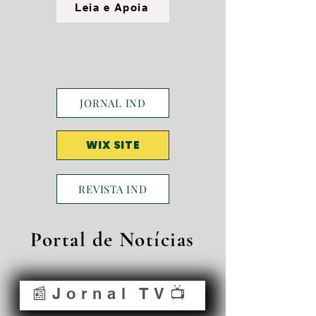
Leia e Apoia
JORNAL IND
WIX SITE
REVISTA IND
Portal de Notícias
📰Jornal TV📺