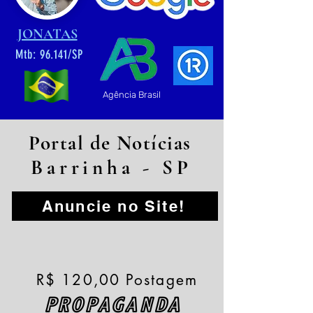
JONATAS
Mtb: 96.141/SP
Agência Brasil
Portal de Notícias
Barrinha - SP
Anuncie no Site!
R$ 120,00 Postagem
PROPAGANDA