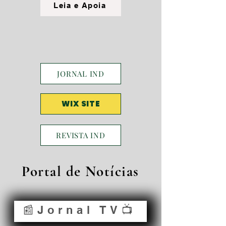
Leia e Apoia
JORNAL IND
WIX SITE
REVISTA IND
Portal de Notícias
📰Jornal TV📺