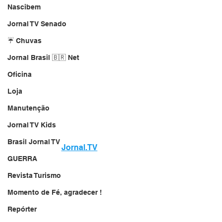
Nascibem
Jornal TV Senado
☔ Chuvas
Jornal Brasil 🇧🇷 Net
Oficina
Loja
Manutenção
Jornal TV Kids
Brasil Jornal TV
Jornal.TV
GUERRA
Revista Turismo
Momento de Fé, agradecer !
Repórter