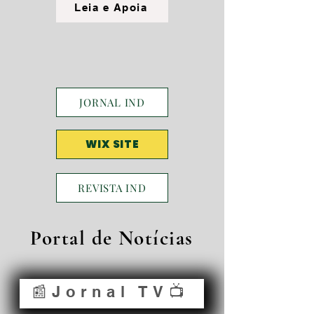
Leia e Apoia
JORNAL IND
WIX SITE
REVISTA IND
Portal de Notícias
📰Jornal TV📺