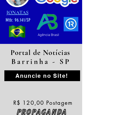
JONATAS
Mtb: 96.141/SP
Agência Brasil
Portal de Notícias
Barrinha - SP
Anuncie no Site!
R$ 120,00 Postagem
PROPAGANDA