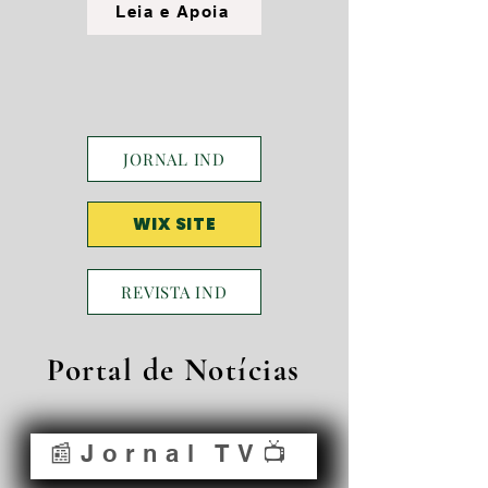
Leia e Apoia
JORNAL IND
WIX SITE
REVISTA IND
Portal de Notícias
📰Jornal TV📺