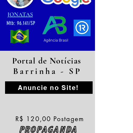
JONATAS
Mtb: 96.141/SP
Agência Brasil
Portal de Notícias
Barrinha - SP
Anuncie no Site!
R$ 120,00 Postagem
PROPAGANDA