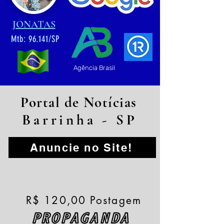
JONATAS
Mtb: 96.141/SP
Agência Brasil
Portal de Notícias
Barrinha - SP
Anuncie no Site!
R$ 120,00 Postagem
PROPAGANDA