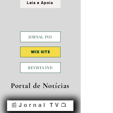
Leia e Apoia
JORNAL IND
WIX SITE
REVISTA IND
Portal de Notícias
📰Jornal TV📺