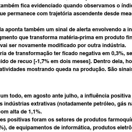
ambém fica evidenciado quando observamos o índi
 que permanece com trajetória ascendente desde mea
a aponta também um sinal de alerta envolvendo a in
gmento que transforma matéria-prima em produto fin
 vai ser novamente modificado por outra indústria.
tria de transformação ter ficado negativa em 0,3%, s
do de recuo [-1,7% em dois meses]. Dentro dela, ho
atividades mostrando queda na produção. São sinais
um todo, em agosto ante julho, a influência positiva
s indústrias extrativas (notadamente petróleo, gás na
com alta de 1,1%.
es positivas foram os setores de produtos farmoquí
%), de equipamentos de informática, produtos eletrô