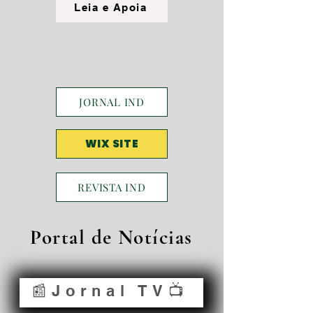
Leia e Apoia
JORNAL IND
WIX SITE
REVISTA IND
Portal de Notícias
📰Jornal TV📺