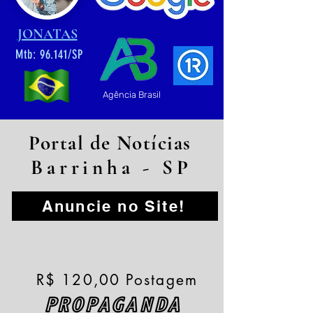
JONATAS
Mtb: 96.141/SP
Agência Brasil
Portal de Notícias
Barrinha - SP
Anuncie no Site!
R$ 120,00 Postagem
PROPAGANDA