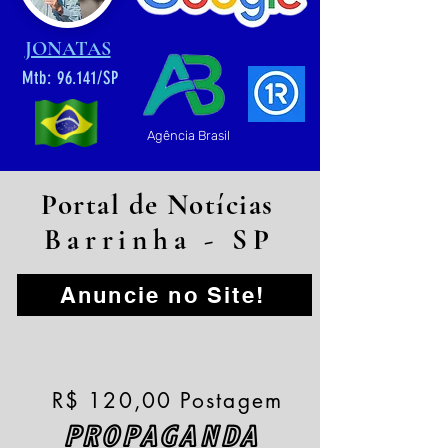
JONATAS
Mtb: 96.141/SP
Agência Brasil
Portal de Notícias
Barrinha - SP
Anuncie no Site!
R$ 120,00 Postagem
PROPAGANDA