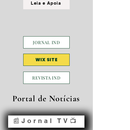
Leia e Apoia
JORNAL IND
WIX SITE
REVISTA IND
Portal de Notícias
📰Jornal TV📺