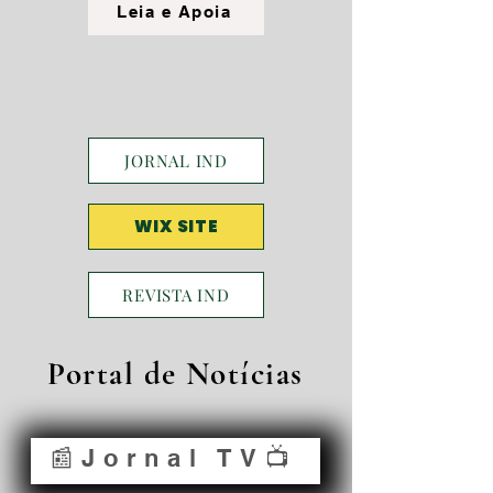
Leia e Apoia
JORNAL IND
WIX SITE
REVISTA IND
Portal de Notícias
📰Jornal TV📺