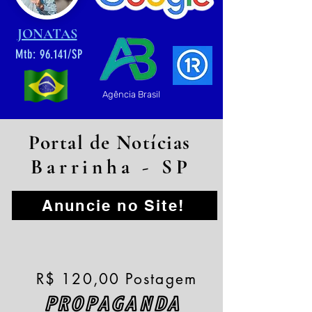
JONATAS
Mtb: 96.141/SP
Agência Brasil
Portal de Notícias
Barrinha - SP
Anuncie no Site!
R$ 120,00 Postagem
PROPAGANDA