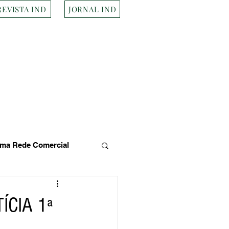
REVISTA IND
JORNAL IND
ma Rede Comercial
s
Empresa Brasileira
ÍCIA 1ª
Transportes