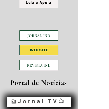
Leia e Apoia
JORNAL IND
WIX SITE
REVISTA IND
Portal de Notícias
📰Jornal TV📺