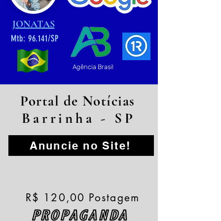
JONATAS
Mtb: 96.141/SP
Agência Brasil
Portal de Notícias
Barrinha - SP
Anuncie no Site!
R$ 120,00 Postagem
PROPAGANDA