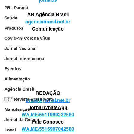
jornal.tv
PR - Paraná
AB Agência Brasil
Saúde
agenciabrasil.net.br
Produtos
Comunicação
Covid-19 Corona vírus
Jornal Nacional
Jornal Internacional
Eventos
Alimentação
Agência Brasil
REDAÇÃO
🇧🇷 Revista Brasil Agro
brasil@jornal.net.br
Jornal WhatsApp
Manutenção
WA.ME/5511999232580
Jornal da Cidade
Fale Conosco
WA.ME/5516997042580
Local