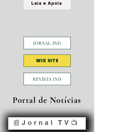
Leia e Apoia
JORNAL IND
WIX SITE
REVISTA IND
Portal de Notícias
📰Jornal TV📺