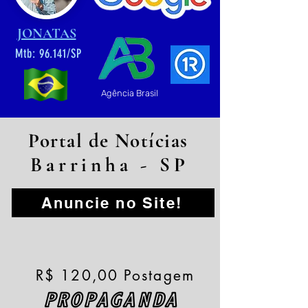
JONATAS
Mtb: 96.141/SP
Agência Brasil
Portal de Notícias
Barrinha - SP
Anuncie no Site!
R$ 120,00 Postagem
PROPAGANDA