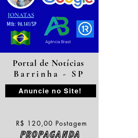
JONATAS
Mtb: 96.141/SP
Agência Brasil
Portal de Notícias
Barrinha - SP
Anuncie no Site!
R$ 120,00 Postagem
PROPAGANDA