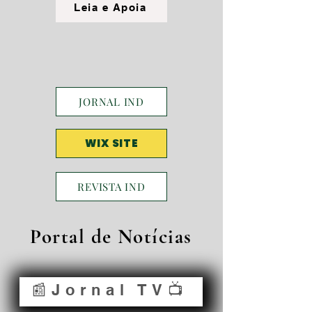
Leia e Apoia
JORNAL IND
WIX SITE
REVISTA IND
Portal de Notícias
📰Jornal TV📺