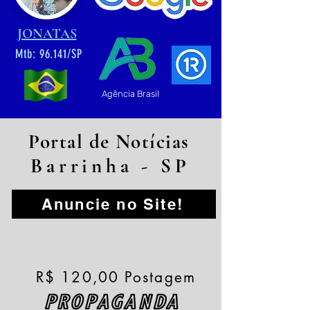
JONATAS
Mtb: 96.141/SP
Agência Brasil
Portal de Notícias
Barrinha - SP
Anuncie no Site!
R$ 120,00 Postagem
PROPAGANDA