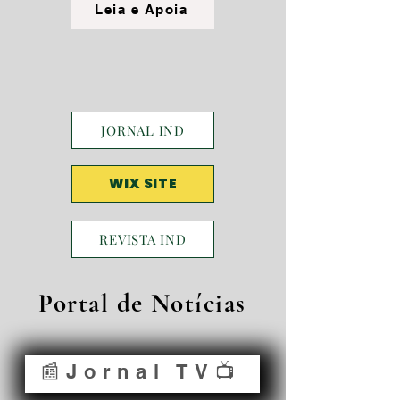
Leia e Apoia
JORNAL IND
WIX SITE
REVISTA IND
Portal de Notícias
📰Jornal TV📺