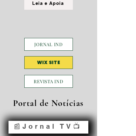
Leia e Apoia
JORNAL IND
WIX SITE
REVISTA IND
Portal de Notícias
📰Jornal TV📺