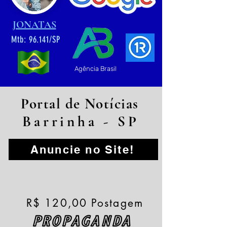
JONATAS
Mtb: 96.141/SP
Agência Brasil
Portal de Notícias
Barrinha - SP
Anuncie no Site!
R$ 120,00 Postagem
PROPAGANDA