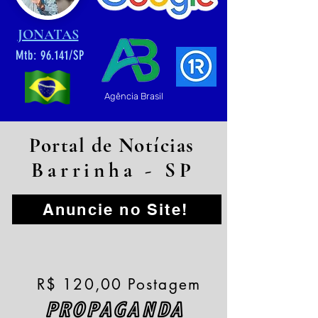
JONATAS
Mtb: 96.141/SP
Agência Brasil
Portal de Notícias
Barrinha - SP
Anuncie no Site!
R$ 120,00 Postagem
PROPAGANDA