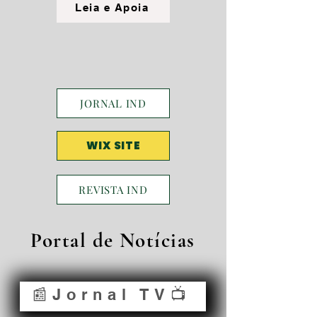
Leia e Apoia
JORNAL IND
WIX SITE
REVISTA IND
Portal de Notícias
📰Jornal TV📺