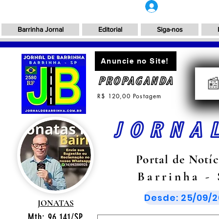
Login
Barrinha Jornal
Editorial
Siga-nos
Anuncie no Site!
PROPAGANDA

R$ 120,00 Postagem
JORNA
Portal de Notíc
Barrinha -
Desde: 25/09/2
JONATAS
Mtb: 96.141/SP