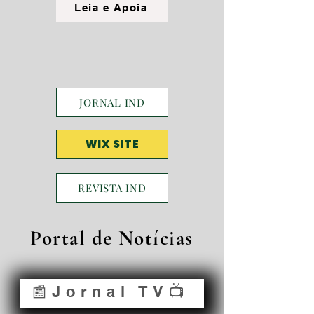
Leia e Apoia
JORNAL IND
WIX SITE
REVISTA IND
Portal de Notícias
📰Jornal TV📺