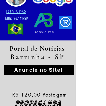
JONATAS
Mtb: 96.141/SP
Agência Brasil
Portal de Notícias
Barrinha - SP
Anuncie no Site!
R$ 120,00 Postagem
PROPAGANDA