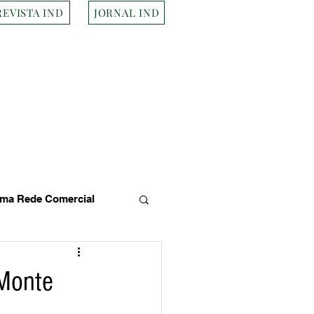
REVISTA IND
JORNAL IND
ma Rede Comercial
s
Empresa Brasileira
 Monte
Transportes