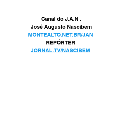
Canal do J.A.N .
José Augusto Nascibem
MONTEALTO.NET.BR/JAN
REPÓRTER 
JORNAL.TV/NASCIBEM