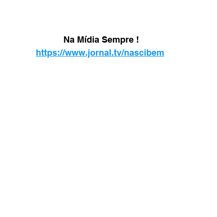
Na Mídia Sempre !
https://www.jornal.tv/nascibem