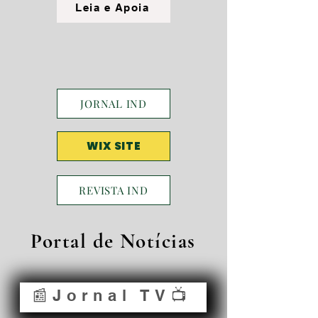
Leia e Apoia
JORNAL IND
WIX SITE
REVISTA IND
Portal de Notícias
📰Jornal TV📺