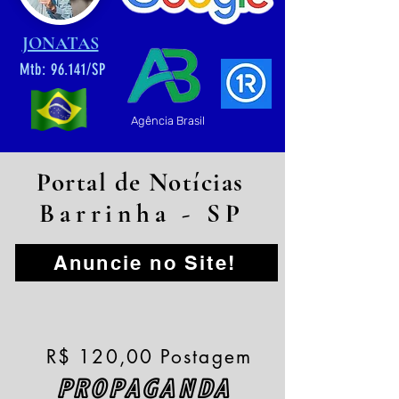
JONATAS
Mtb: 96.141/SP
Agência Brasil
Portal de Notícias
Barrinha - SP
Anuncie no Site!
R$ 120,00 Postagem
PROPAGANDA