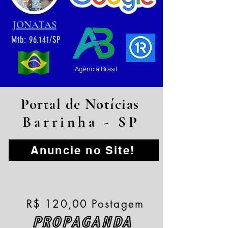
JONATAS
Mtb: 96.141/SP
Agência Brasil
Portal de Notícias
Barrinha - SP
Anuncie no Site!
R$ 120,00 Postagem
PROPAGANDA