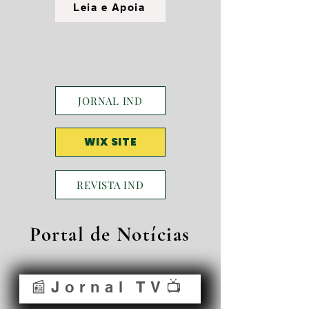
Leia e Apoia
JORNAL IND
WIX SITE
REVISTA IND
Portal de Notícias
📰Jornal TV📺