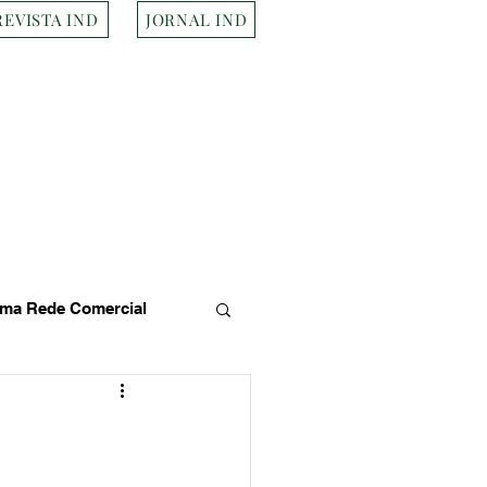
REVISTA IND
JORNAL IND
ma Rede Comercial
s
Empresa Brasileira
Transportes