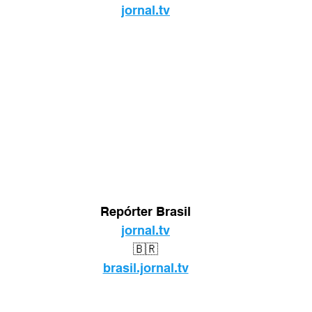
jornal.tv
Repórter Brasil
jornal.tv
🇧🇷
brasil.jornal.tv