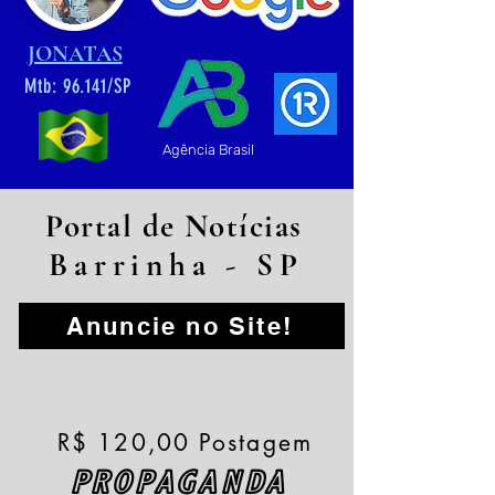
JONATAS
Mtb: 96.141/SP
Agência Brasil
Portal de Notícias
Barrinha - SP
Anuncie no Site!
R$ 120,00 Postagem
PROPAGANDA