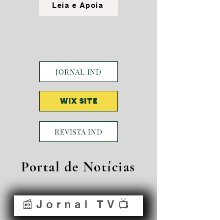
Leia e Apoia
JORNAL IND
WIX SITE
REVISTA IND
Portal de Notícias
📰Jornal TV📺