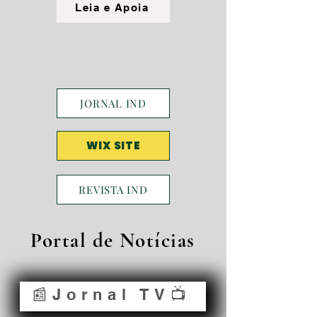
Leia e Apoia
JORNAL IND
WIX SITE
REVISTA IND
Portal de Notícias
📰Jornal TV📺