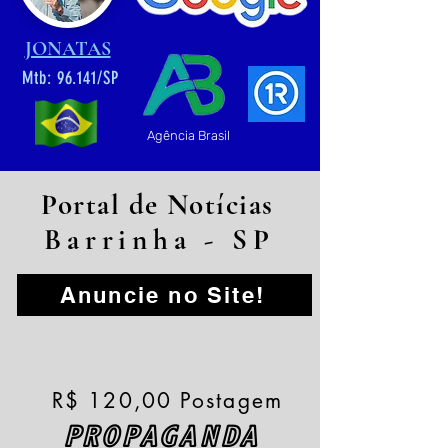
JONATAS
Mtb: 96.141/SP
Agência Brasil
Portal de Notícias
Barrinha - SP
Anuncie no Site!
R$ 120,00 Postagem
PROPAGANDA