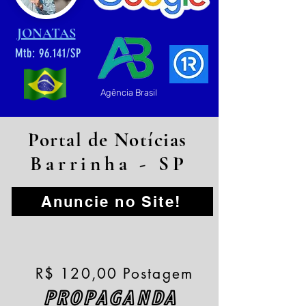
JONATAS
Mtb: 96.141/SP
Agência Brasil
Portal de Notícias
Barrinha - SP
Anuncie no Site!
R$ 120,00 Postagem
PROPAGANDA