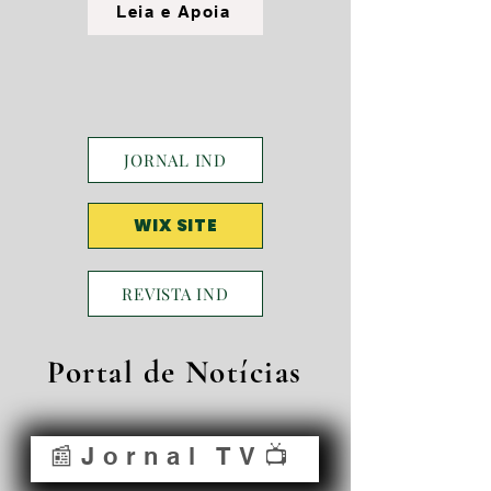
Leia e Apoia
JORNAL IND
WIX SITE
REVISTA IND
Portal de Notícias
📰Jornal TV📺