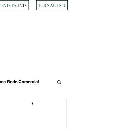
REVISTA IND
JORNAL IND
ma Rede Comercial
s
Empresa Brasileira
Transportes