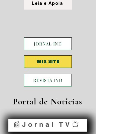
Leia e Apoia
JORNAL IND
WIX SITE
REVISTA IND
Portal de Notícias
📰Jornal TV📺