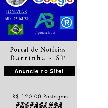
JONATAS
Mtb: 96.141/SP
Agência Brasil
Portal de Notícias
Barrinha - SP
Anuncie no Site!
R$ 120,00 Postagem
PROPAGANDA