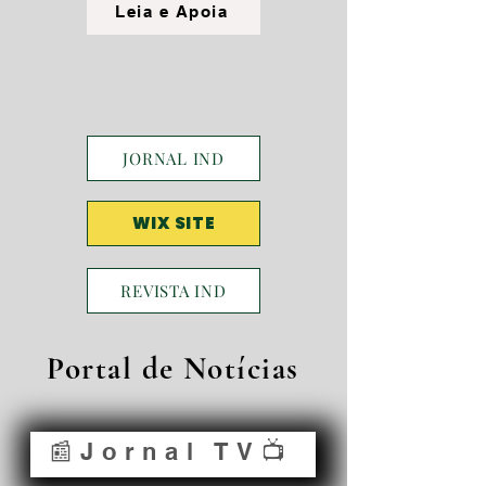
Leia e Apoia
JORNAL IND
WIX SITE
REVISTA IND
Portal de Notícias
📰Jornal TV📺