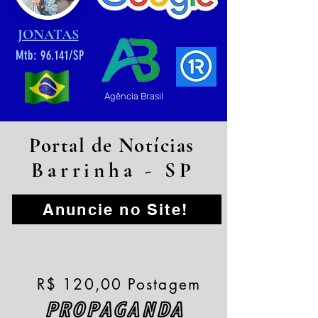
JONATAS
Mtb: 96.141/SP
Agência Brasil
Portal de Notícias
Barrinha - SP
Anuncie no Site!
R$ 120,00 Postagem
PROPAGANDA