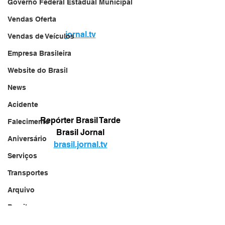
Governo Federal Estadual Municipal
Vendas Oferta
jornal.tv
Vendas de Veículos
Empresa Brasileira
Website do Brasil
News
Acidente
Repórter Brasil Tarde
Falecimento
Brasil Jornal
Aniversário
brasil.jornal.tv
Serviços
Transportes
Arquivo
Brasil
Revista Net