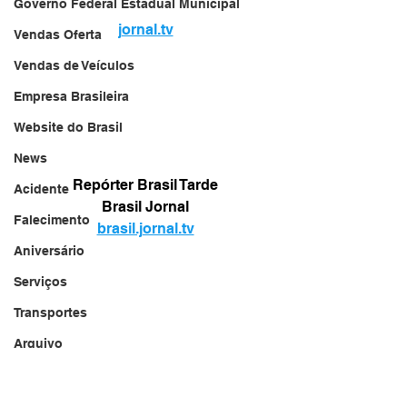
Governo Federal Estadual Municipal
jornal.tv
Vendas Oferta
Vendas de Veículos
Empresa Brasileira
Website do Brasil
News
Repórter Brasil Tarde
Acidente
Brasil Jornal
Falecimento
brasil.jornal.tv
Aniversário
Serviços
Transportes
Arquivo
Brasil
Revista Net