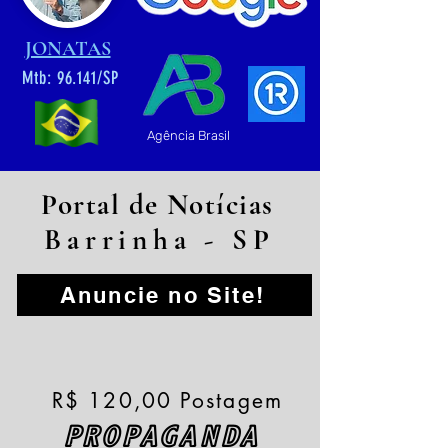
JONATAS
Mtb: 96.141/SP
Agência Brasil
Portal de Notícias
Barrinha - SP
Anuncie no Site!
R$ 120,00 Postagem
PROPAGANDA