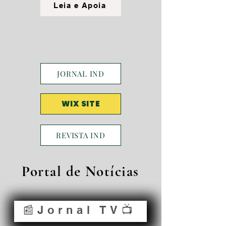
Leia e Apoia
JORNAL IND
WIX SITE
REVISTA IND
Portal de Notícias
📰Jornal TV📺