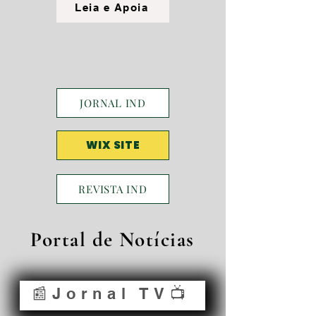
Leia e Apoia
JORNAL IND
WIX SITE
REVISTA IND
Portal de Notícias
📰Jornal TV📺