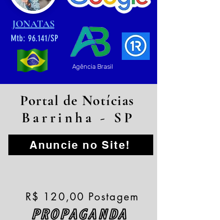
JONATAS
Mtb: 96.141/SP
Agência Brasil
Portal de Notícias
Barrinha - SP
Anuncie no Site!
R$ 120,00 Postagem
PROPAGANDA