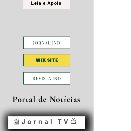
Leia e Apoia
JORNAL IND
WIX SITE
REVISTA IND
Portal de Notícias
📰Jornal TV📺