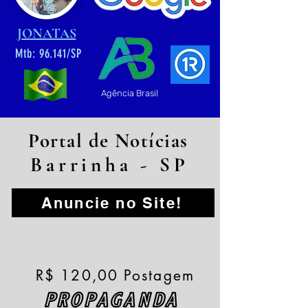
JONATAS
Mtb: 96.141/SP
Agência Brasil
Portal de Notícias
Barrinha - SP
Anuncie no Site!
R$ 120,00 Postagem
PROPAGANDA