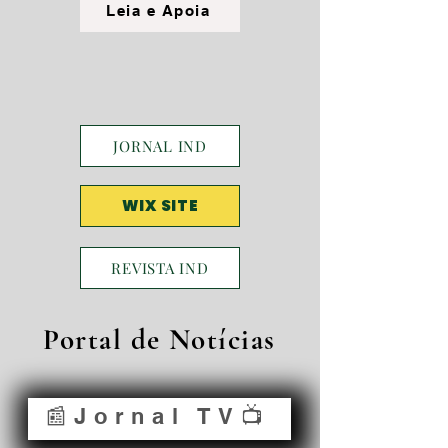
Leia e Apoia
JORNAL IND
WIX SITE
REVISTA IND
Portal de Notícias
📰Jornal TV📺