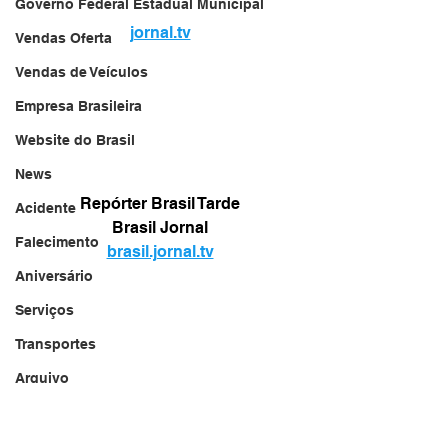
Governo Federal Estadual Municipal
jornal.tv
Vendas Oferta
Vendas de Veículos
Empresa Brasileira
Website do Brasil
News
Repórter Brasil Tarde
Acidente
Brasil Jornal
Falecimento
brasil.jornal.tv
Aniversário
Serviços
Transportes
Arquivo
Brasil
Revista Net