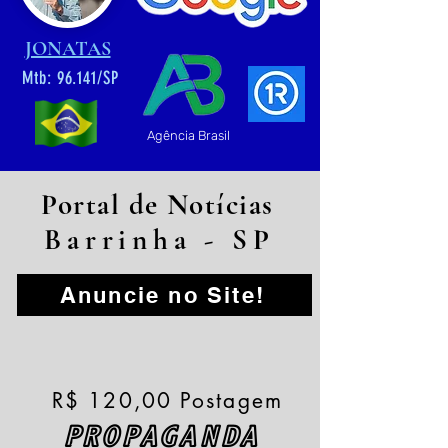
JONATAS
Mtb: 96.141/SP
Agência Brasil
Portal de Notícias
Barrinha - SP
Anuncie no Site!
R$ 120,00 Postagem
PROPAGANDA